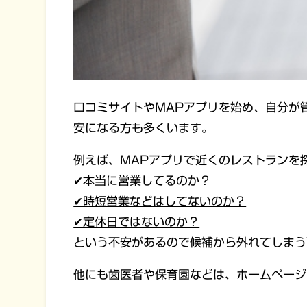
口コミサイトやMAPアプリを始め、自分が
安になる方も多くいます。
例えば、MAPアプリで近くのレストランを
✔︎本当に営業してるのか？
✔︎時短営業などはしてないのか？
✔︎定休日ではないのか？
という不安があるので候補から外れてしまう
他にも歯医者や保育園などは、ホームページ