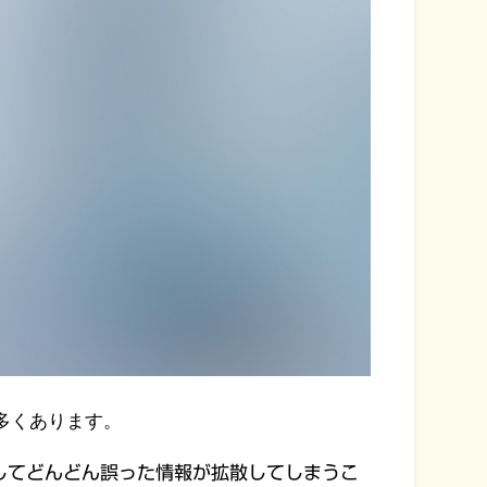
多くあります。
してどんどん誤った情報が拡散してしまうこ